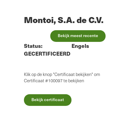
Overslaan
naar
hoofdinhoud
Montoi, S.A. de C.V.
Bekijk meest recente
Status:
Engels
GECERTIFICEERD
Klik op de knop "Certificaat bekijken" om
Certificaat #100097 te bekijken
Bekijk certificaat