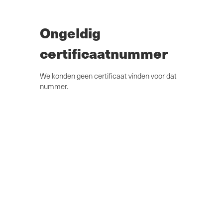
Overslaan
naar
hoofdinhoud
Ongeldig
certificaatnummer
We konden geen certificaat vinden voor dat
nummer.