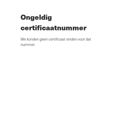
Overslaan
naar
hoofdinhoud
Ongeldig
certificaatnummer
We konden geen certificaat vinden voor dat
nummer.