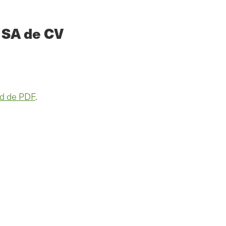
 SA de CV
d de PDF
.