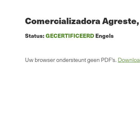
Overslaan
naar
hoofdinhoud
Comercializadora Agreste,
Status:
GECERTIFICEERD
Engels
Uw browser ondersteunt geen PDF's.
Downloa