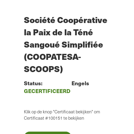
Overslaan
naar
hoofdinhoud
Société Coopérative
la Paix de la Téné
Sangoué Simplifiée
(COOPATESA-
SCOOPS)
Status:
Engels
GECERTIFICEERD
Klik op de knop "Certificaat bekijken" om
Certificaat #100151 te bekijken