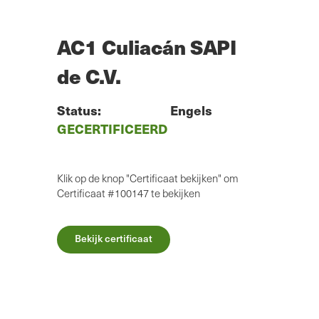
Overslaan
naar
hoofdinhoud
AC1 Culiacán SAPI
de C.V.
Status:
Engels
GECERTIFICEERD
Klik op de knop "Certificaat bekijken" om
Certificaat #100147 te bekijken
Bekijk certificaat