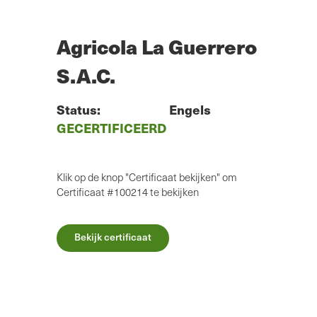
Overslaan
naar
hoofdinhoud
Agricola La Guerrero
S.A.C.
Status:
Engels
GECERTIFICEERD
Klik op de knop "Certificaat bekijken" om
Certificaat #100214 te bekijken
Bekijk certificaat