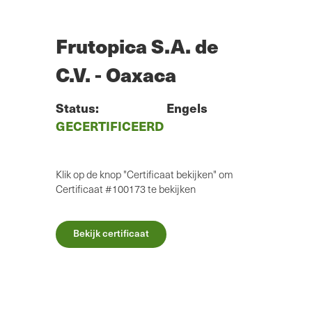
Overslaan
naar
hoofdinhoud
Frutopica S.A. de
C.V. - Oaxaca
Status:
Engels
GECERTIFICEERD
Klik op de knop "Certificaat bekijken" om
Certificaat #100173 te bekijken
Bekijk certificaat