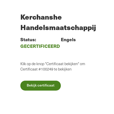
Overslaan
naar
hoofdinhoud
Kerchanshe
Handelsmaatschappij
Status:
Engels
GECERTIFICEERD
Klik op de knop "Certificaat bekijken" om
Certificaat #100249 te bekijken
Bekijk certificaat