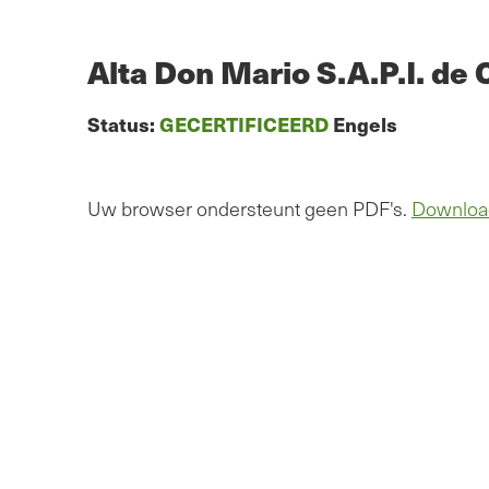
Overslaan
naar
hoofdinhoud
Alta Don Mario S.A.P.I. de C
Status:
GECERTIFICEERD
Engels
Uw browser ondersteunt geen PDF's.
Downloa