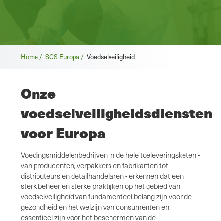
Broodkruimel
Home /
SCS Europa /
Voedselveiligheid
Onze
voedselveiligheidsdiensten
voor Europa
Voedingsmiddelenbedrijven in de hele toeleveringsketen -
van producenten, verpakkers en fabrikanten tot
distributeurs en detailhandelaren - erkennen dat een
sterk beheer en sterke praktijken op het gebied van
voedselveiligheid van fundamenteel belang zijn voor de
gezondheid en het welzijn van consumenten en
essentieel zijn voor het beschermen van de