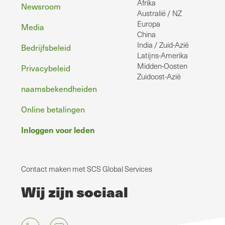
Afrika
Newsroom
Australië / NZ
Europa
Media
China
India / Zuid-Azië
Bedrijfsbeleid
Latijns-Amerika
Midden-Oosten
Privacybeleid
Zuidoost-Azië
naamsbekendheiden
Online betalingen
Inloggen voor leden
Contact maken met SCS Global Services
Wij zijn sociaal