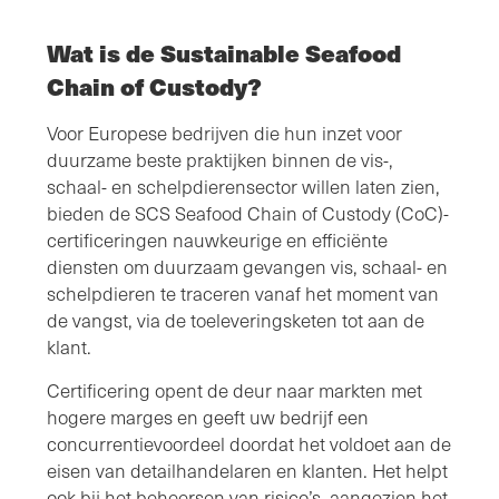
Wat is de Sustainable Seafood
Chain of Custody?
Voor Europese bedrijven die hun inzet voor
duurzame beste praktijken binnen de vis-,
schaal- en schelpdierensector willen laten zien,
bieden de SCS Seafood Chain of Custody (CoC)-
certificeringen nauwkeurige en efficiënte
diensten om duurzaam gevangen vis, schaal- en
schelpdieren te traceren vanaf het moment van
de vangst, via de toeleveringsketen tot aan de
klant.
Certificering opent de deur naar markten met
hogere marges en geeft uw bedrijf een
concurrentievoordeel doordat het voldoet aan de
eisen van detailhandelaren en klanten. Het helpt
ook bij het beheersen van risico’s, aangezien het