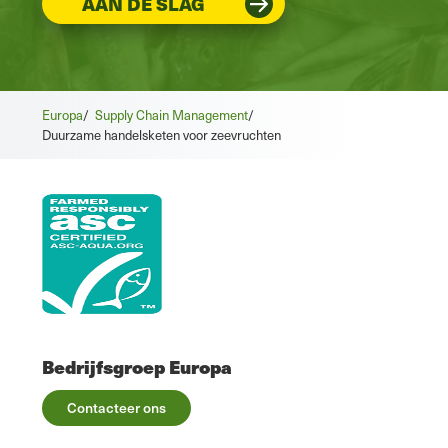
AAN DE SLAG
Europa
/
Supply Chain Management
/
Duurzame handelsketen voor zeevruchten
Bedrijfsgroep Europa
Contacteer ons