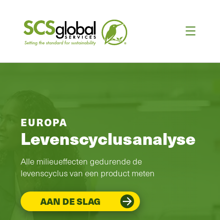
EUROPA
Levenscyclusanalyse
Alle milieueffecten gedurende de
levenscyclus van een product meten
AAN DE SLAG