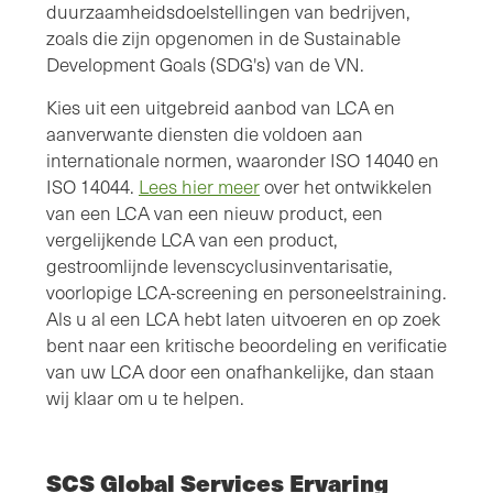
duurzaamheidsdoelstellingen van bedrijven,
zoals die zijn opgenomen in de Sustainable
Development Goals (SDG's) van de VN.
Kies uit een uitgebreid aanbod van LCA en
aanverwante diensten die voldoen aan
internationale normen, waaronder ISO 14040 en
ISO 14044.
Lees hier meer
over het ontwikkelen
van een LCA van een nieuw product, een
vergelijkende LCA van een product,
gestroomlijnde levenscyclusinventarisatie,
voorlopige LCA-screening en personeelstraining.
Als u al een LCA hebt laten uitvoeren en op zoek
bent naar een kritische beoordeling en verificatie
van uw LCA door een onafhankelijke, dan staan
wij klaar om u te helpen.
SCS Global Services Ervaring