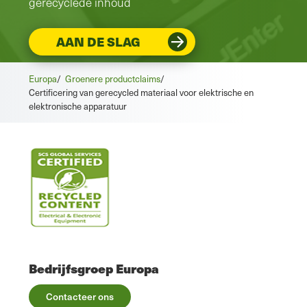
gerecyclede inhoud
AAN DE SLAG
Europa
/
Groenere productclaims
/
Certificering van gerecycled materiaal voor elektrische en
elektronische apparatuur
Bedrijfsgroep Europa
Contacteer ons