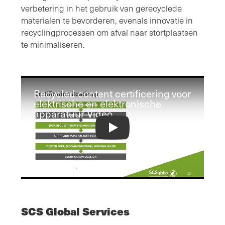
verbetering in het gebruik van gerecyclede
materialen te bevorderen, evenals innovatie in
recyclingprocessen om afval naar stortplaatsen
te minimaliseren.
Recycled content certificering voor
elektrische en elektronische
apparatuur Video
Recycled Content Certification for El
SCS Global Services