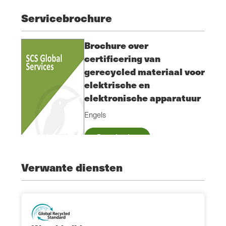
Servicebrochure
Brochure over
certificering van
gerecycled materiaal voor
elektrische en
elektronische apparatuur
Engels
Downloaden
Verwante diensten