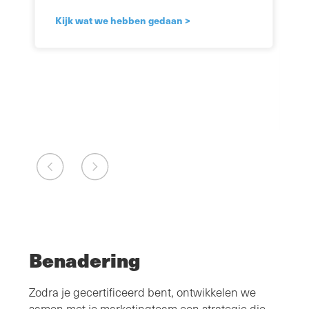
Kijk wat we hebben gedaan >
Benadering
Zodra je gecertificeerd bent, ontwikkelen we
samen met je marketingteam een strategie die