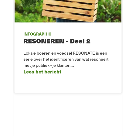
INFOGRAPHIC
RESONEREN - Deel 2
Lokale boeren en voedsel RESONATE is een
serie over het identificeren van wat resoneert
met je publiek - je klanten,...
Lees het bericht
M
i
r