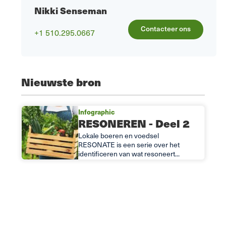
Nikki Senseman
Contacteer ons
+1 510.295.0667
Nieuwste bron
Infographic
RESONEREN - Deel 2
Lokale boeren en voedsel
RESONATE is een serie over het
identificeren van wat resoneert...