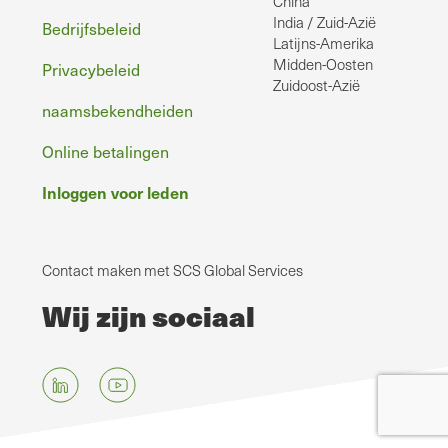
China
India / Zuid-Azië
Bedrijfsbeleid
Latijns-Amerika
Midden-Oosten
Privacybeleid
Zuidoost-Azië
naamsbekendheiden
Online betalingen
Inloggen voor leden
Contact maken met SCS Global Services
Wij zijn sociaal