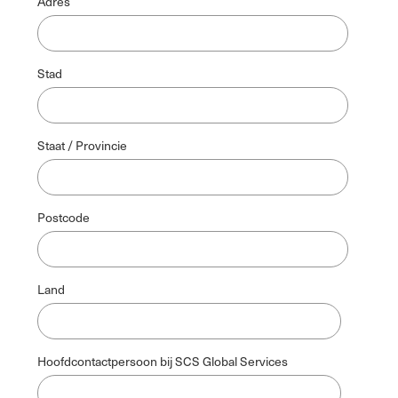
Adres
Stad
Staat / Provincie
Postcode
Land
Hoofdcontactpersoon bij SCS Global Services