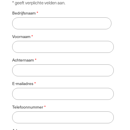
* geeft verplichte velden aan.
Bedrijfsnaam
Voornaam
Achternaam
E-mailadres
Telefoonnummer