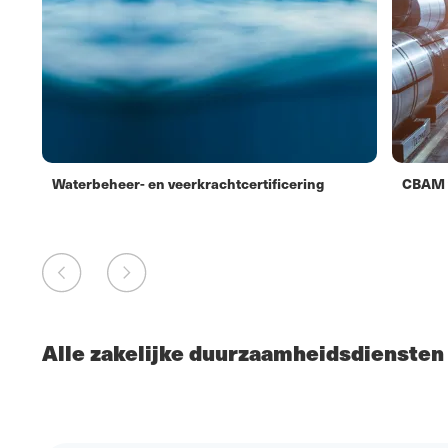
Waterbeheer- en veerkrachtcertificering
CBAM v
Alle zakelijke duurzaamheidsdiensten