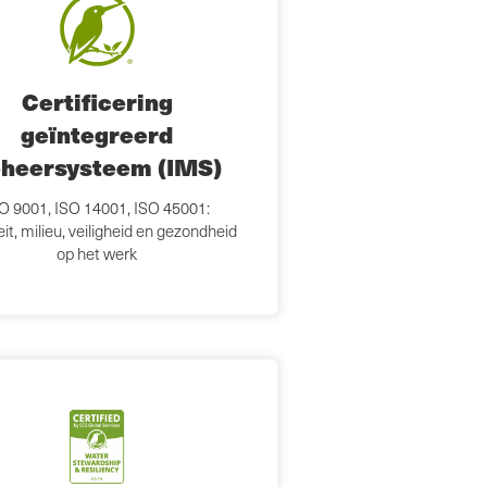
Certificering
geïntegreerd
heersysteem (IMS)
O 9001, ISO 14001, ISO 45001:
eit, milieu, veiligheid en gezondheid
op het werk