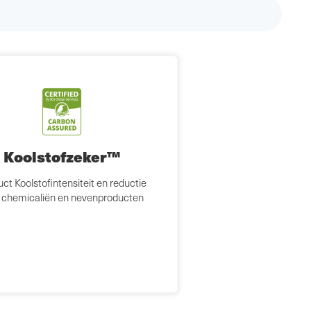
Koolstofzeker™
ct Koolstofintensiteit en reductie
 chemicaliën en nevenproducten