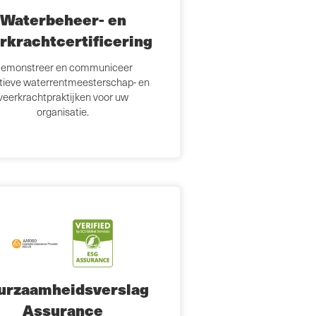
Waterbeheer- en
rkrachtcertificering
emonstreer en communiceer
ctieve waterrentmeesterschap- en
veerkrachtpraktijken voor uw
organisatie.
urzaamheidsverslag
Assurance