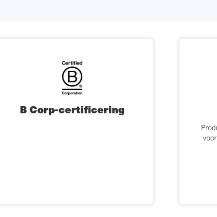
B Corp-certificering
Produ
voor