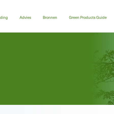
fdmenu
iding
Advies
Bronnen
Green Products Guide