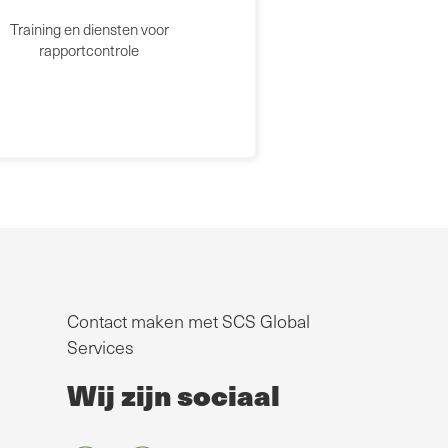
Training en diensten voor
rapportcontrole
Contact maken met SCS Global
Services
Wij zijn sociaal