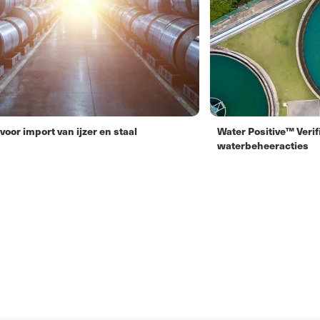
oor import van ijzer en staal
Water Positive™ Verif
waterbeheeracties