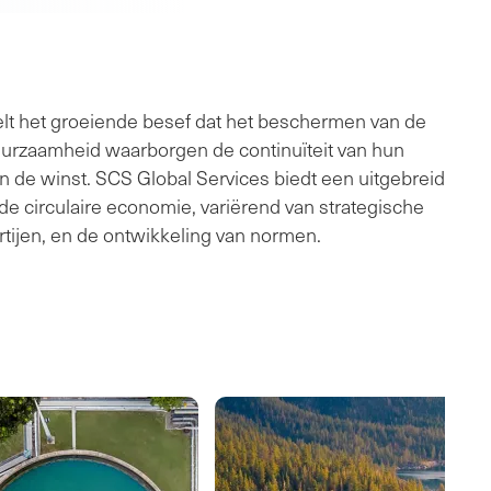
lt het groeiende besef dat het beschermen van de
duurzaamheid waarborgen de continuïteit van hun
en de winst. SCS Global Services biedt een uitgebreid
de circulaire economie, variërend van strategische
artijen, en de ontwikkeling van normen.