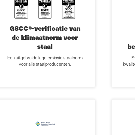
GSCC®-verificatie van
de klimaatnorm voor
staal
be
Een uitgebreide lage-emissie staalnorm
IS
voor alle staalproducenten.
kwalit