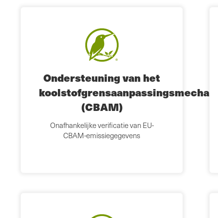
Ondersteuning van het
koolstofgrensaanpassingsmechan
(CBAM)
Onafhankelijke verificatie van EU-
CBAM-emissiegegevens