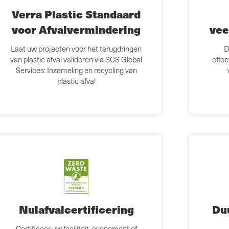
Verra Plastic Standaard
voor Afvalvermindering
vee
Laat uw projecten voor het terugdringen
D
van plastic afval valideren via SCS Global
effe
Services: Inzameling en recycling van
plastic afval
Nulafvalcertificering
Du
Certificeer uw faciliteit, evenement of