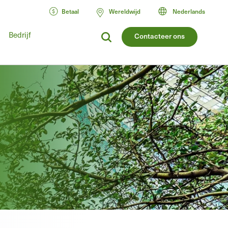
Betaal
Wereldwijd
Nederlands
Bedrijf
Contacteer ons