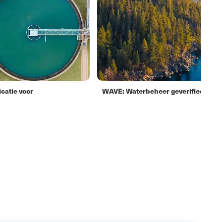
icatie voor
WAVE: Waterbeheer geverifieerd