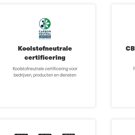
Koolstofneutrale
CB
isme
certificering
Koolstofneutrale certificering voor
P
bedrijven, producten en diensten