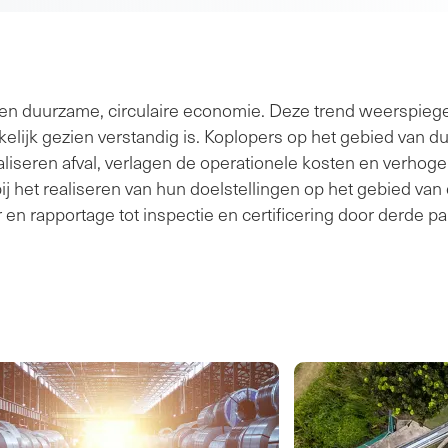
een duurzame, circulaire economie. Deze trend weerspiege
kelijk gezien verstandig is. Koplopers op het gebied van 
aliseren afval, verlagen de operationele kosten en verhog
 het realiseren van hun doelstellingen op het gebied van 
 en rapportage tot inspectie en certificering door derde p