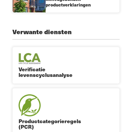
productverklaringen
Verwante diensten
Verificatie
levenscyclusanalyse
Productcategorieregels
(PCR)