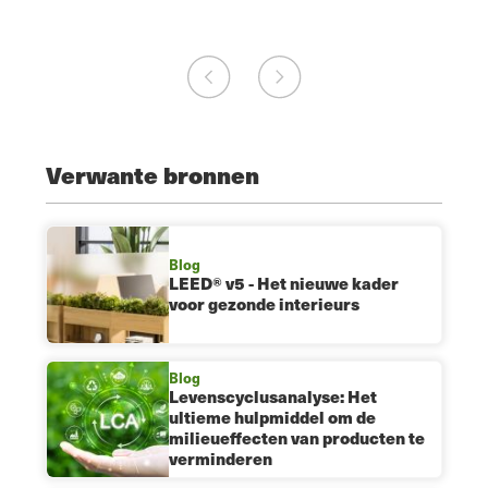
Verwante bronnen
Blog
LEED® v5 - Het nieuwe kader
voor gezonde interieurs
Blog
Levenscyclusanalyse: Het
ultieme hulpmiddel om de
milieueffecten van producten te
verminderen