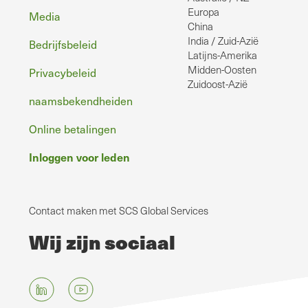
Europa
Media
China
India / Zuid-Azië
Bedrijfsbeleid
Latijns-Amerika
Midden-Oosten
Privacybeleid
Zuidoost-Azië
naamsbekendheiden
Online betalingen
Inloggen voor leden
Contact maken met SCS Global Services
Wij zijn sociaal