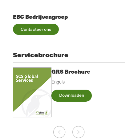
EBC Bedrijvengroep
Contacteer ons
Servicebrochure
GRS Brochure
Engels
Downloaden