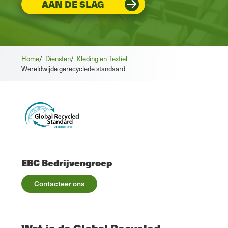
AAN DE SLAG
Home
/
Diensten
/
Kleding en Textiel
Wereldwijde gerecyclede standaard
EBC Bedrijvengroep
Contacteer ons