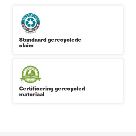
Standaard gerecyclede
claim
Certificering gerecycled
materiaal