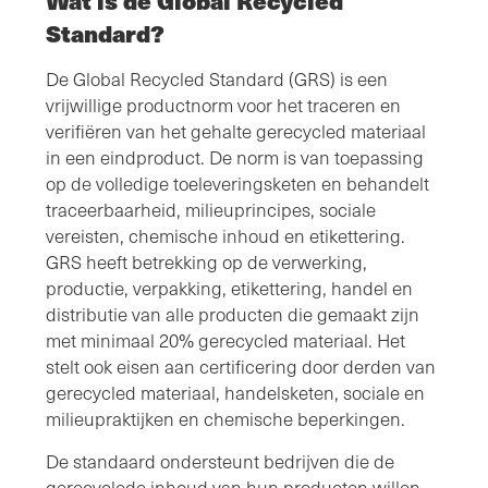
Wat is de Global Recycled
Standard?
De Global Recycled Standard (GRS) is een
vrijwillige productnorm voor het traceren en
verifiëren van het gehalte gerecycled materiaal
in een eindproduct. De norm is van toepassing
op de volledige toeleveringsketen en behandelt
traceerbaarheid, milieuprincipes, sociale
vereisten, chemische inhoud en etikettering.
GRS heeft betrekking op de verwerking,
productie, verpakking, etikettering, handel en
distributie van alle producten die gemaakt zijn
met minimaal 20% gerecycled materiaal. Het
stelt ook eisen aan certificering door derden van
gerecycled materiaal, handelsketen, sociale en
milieupraktijken en chemische beperkingen.
De standaard ondersteunt bedrijven die de
gerecyclede inhoud van hun producten willen