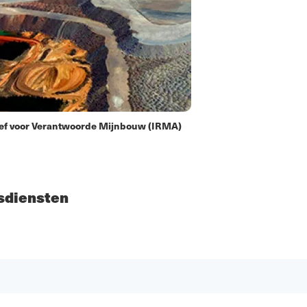
tief voor Verantwoorde Mijnbouw (IRMA)
rsdiensten