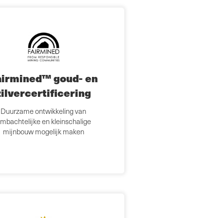
airmined™ goud- en
zilvercertificering
Duurzame ontwikkeling van
mbachtelijke en kleinschalige
mijnbouw mogelijk maken