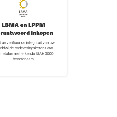
LBMA en LPPM
rantwoord inkopen
 en verifieer de integriteit van uw
eldwijde toeleveringsketens van
metalen met erkende ISAE 3000-
beoefenaars