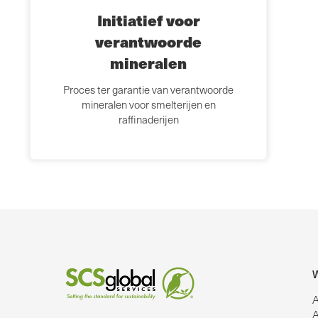
Initiatief voor
verantwoorde
mineralen
Proces ter garantie van verantwoorde
mineralen voor smelterijen en
raffinaderijen
W
A
A