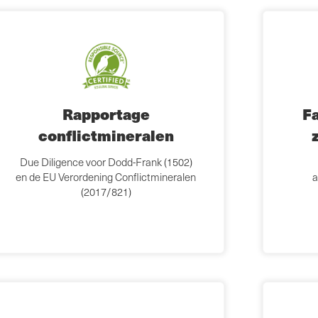
Rapportage
F
conflictmineralen
Due Diligence voor Dodd-Frank (1502)
en de EU Verordening Conflictmineralen
a
(2017/821)