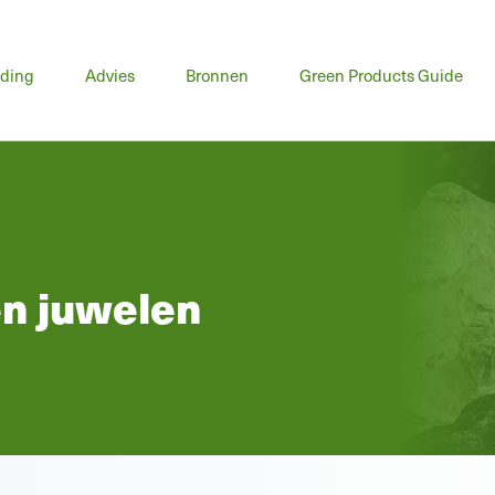
fdmenu
iding
Advies
Bronnen
Green Products Guide
en juwelen