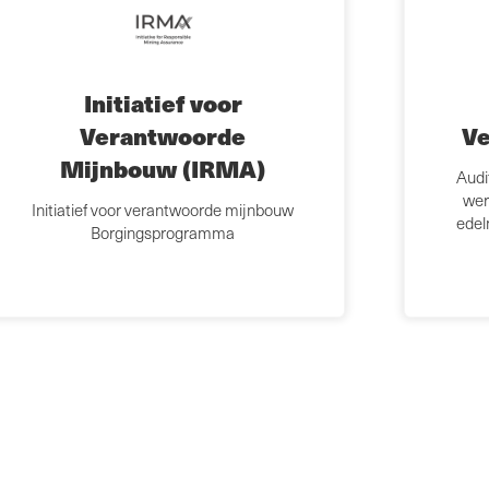
Initiatief voor
Verantwoorde
Ve
Mijnbouw (IRMA)
Audit
wer
Initiatief voor verantwoorde mijnbouw
edel
Borgingsprogramma