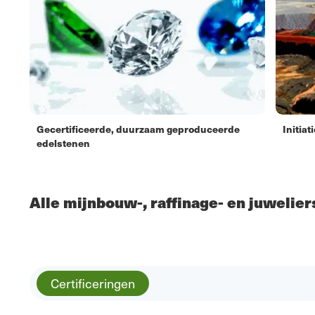
Gecertificeerde, duurzaam geproduceerde
Initia
edelstenen
Alle mijnbouw-, raffinage- en juwelie
Certificeringen