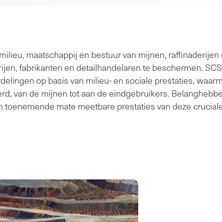
milieu, maatschappij en bestuur van mijnen, raffinaderije
rijen, fabrikanten en detailhandelaren te beschermen. SCS
delingen op basis van milieu- en sociale prestaties, waar
, van de mijnen tot aan de eindgebruikers. Belanghebbend
n toenemende mate meetbare prestaties van deze cruciale 