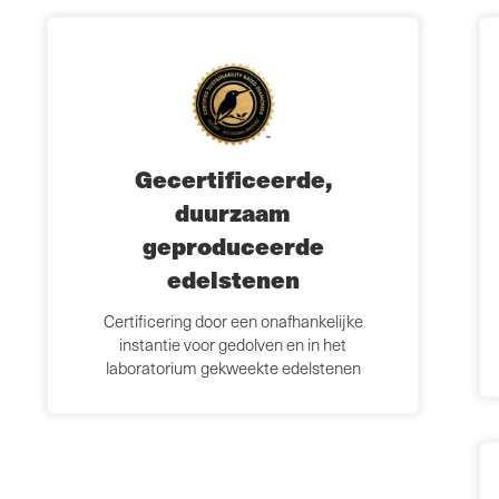
Gecertificeerde,
duurzaam
geproduceerde
edelstenen
Certificering door een onafhankelijke
instantie voor gedolven en in het
laboratorium gekweekte edelstenen