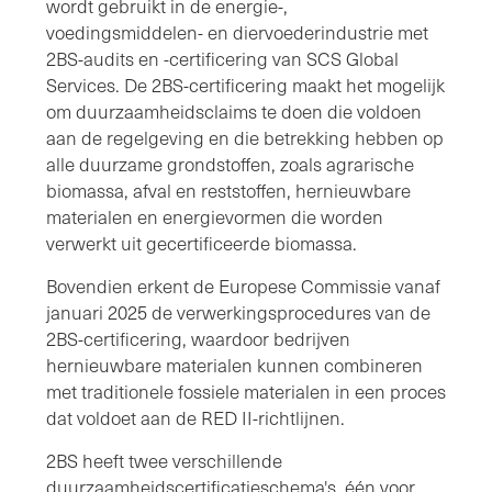
wordt gebruikt in de energie-,
voedingsmiddelen- en diervoederindustrie met
2BS-audits en -certificering van SCS Global
Services. De 2BS-certificering maakt het mogelijk
om duurzaamheidsclaims te doen die voldoen
aan de regelgeving en die betrekking hebben op
alle duurzame grondstoffen, zoals agrarische
biomassa, afval en reststoffen, hernieuwbare
materialen en energievormen die worden
verwerkt uit gecertificeerde biomassa.
Bovendien erkent de Europese Commissie vanaf
januari 2025 de verwerkingsprocedures van de
2BS-certificering, waardoor bedrijven
hernieuwbare materialen kunnen combineren
met traditionele fossiele materialen in een proces
dat voldoet aan de RED II-richtlijnen.
2BS heeft twee verschillende
duurzaamheidscertificatieschema's, één voor