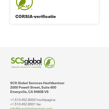
CORSIA-verificatie
SCS Global Services Hoofdkantoor
2000 Powell Street, Suite 600
Emeryville, CA 94608 VS
+1.510.452.8000 hoofdpagina
+1.510.452.8001 fax
info@scsglobalservices.com