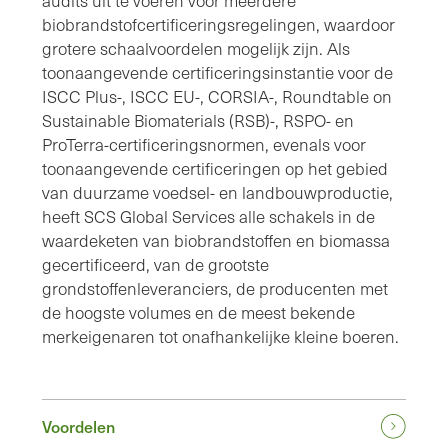
audits uit te voeren voor meerdere
biobrandstofcertificeringsregelingen, waardoor
grotere schaalvoordelen mogelijk zijn. Als
toonaangevende certificeringsinstantie voor de
ISCC Plus-, ISCC EU-, CORSIA-, Roundtable on
Sustainable Biomaterials (RSB)-, RSPO- en
ProTerra-certificeringsnormen, evenals voor
toonaangevende certificeringen op het gebied
van duurzame voedsel- en landbouwproductie,
heeft SCS Global Services alle schakels in de
waardeketen van biobrandstoffen en biomassa
gecertificeerd, van de grootste
grondstoffenleveranciers, de producenten met
de hoogste volumes en de meest bekende
merkeigenaren tot onafhankelijke kleine boeren.
Voordelen