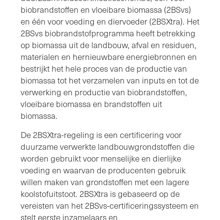
biobrandstoffen en vloeibare biomassa (2BSvs)
en één voor voeding en diervoeder (2BSXtra). Het
2BSvs biobrandstofprogramma heeft betrekking
op biomassa uit de landbouw, afval en residuen,
materialen en hernieuwbare energiebronnen en
bestrijkt het hele proces van de productie van
biomassa tot het verzamelen van inputs en tot de
verwerking en productie van biobrandstoffen,
vloeibare biomassa en brandstoffen uit
biomassa.
De 2BSXtra-regeling is een certificering voor
duurzame verwerkte landbouwgrondstoffen die
worden gebruikt voor menselijke en dierlijke
voeding en waarvan de producenten gebruik
willen maken van grondstoffen met een lagere
koolstofuitstoot. 2BSXtra is gebaseerd op de
vereisten van het 2BSvs-certificeringssysteem en
stelt eerste inzamelaars en