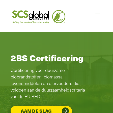
2BS Certificering
Certificering voor duurzame
biobrandstoffen, biomassa,
levensmiddelen en diervoeders die
voldoen aan de duurzaamheidscriteria
van de EU RED II.
AAN DE SLAG