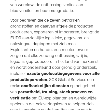
van wereldwijde ontbossing, verlies aan
biodiversiteit en bodemdegradatie.
Voor bedrijven die de zeven betrokken
grondstoffen en daarvan afgeleide producten
produceren, exporteren of importeren, brengt de
EUDR aanzienlijke logistieke, gegevens- en
nalevingsuitdagingen met zich mee.
Exploitanten en handelaren moeten ervoor
zorgen dat elke zending ontbossingsvrij is,
legaal is geproduceerd in het land van herkomst
en wordt ondersteund door grondig onderzoek,
exacte geolocatiegegevens voor alle
inclusief
productiepercelen
. SCS Global Services een
onafhankelijke diensten
reeks
op het gebied
paraatheid, training, steekproeven en
van
verificatie
om EU-exploitanten en wereldwijde
spelers in de toeleveringsketen te helpen zich
voor te bereiden op de handhaving en aan te