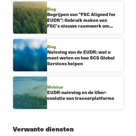
Blog
Begrijpen van "FSC Aligned for
EUDR": Gebruik maken van
FSC's nieuwe raamwerk om...
Blog
Naleving van de EUDR: wat u
moet weten en hoe SCS Global
Services helpen
Webinar
EUDR-naleving en de Uber-
evolutie van traceerplatforms
Verwante diensten