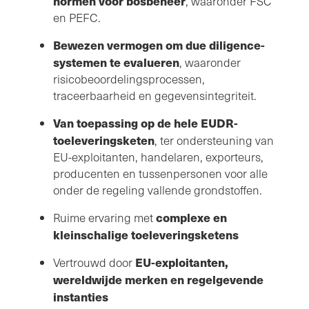
normen voor bosbeheer
, waaronder FSC
en PEFC.
Bewezen vermogen om due diligence-
systemen te evalueren
, waaronder
risicobeoordelingsprocessen,
traceerbaarheid en gegevensintegriteit.
Van toepassing op de hele EUDR-
toeleveringsketen
, ter ondersteuning van
EU-exploitanten, handelaren, exporteurs,
producenten en tussenpersonen voor alle
onder de regeling vallende grondstoffen.
complexe en
Ruime ervaring met
kleinschalige toeleveringsketens
EU-exploitanten,
Vertrouwd door
wereldwijde merken en regelgevende
instanties