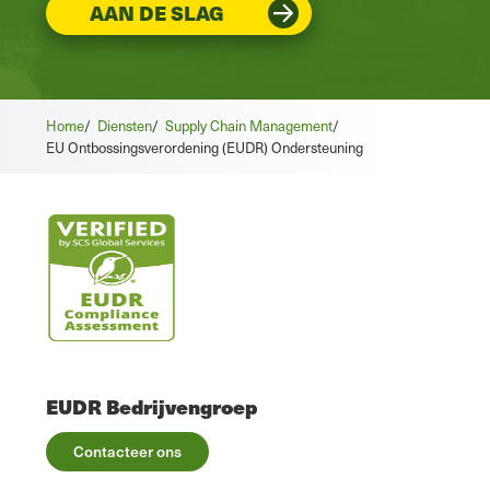
AAN DE SLAG
Home
/
Diensten
/
Supply Chain Management
/
EU Ontbossingsverordening (EUDR) Ondersteuning
EUDR Bedrijvengroep
Contacteer ons