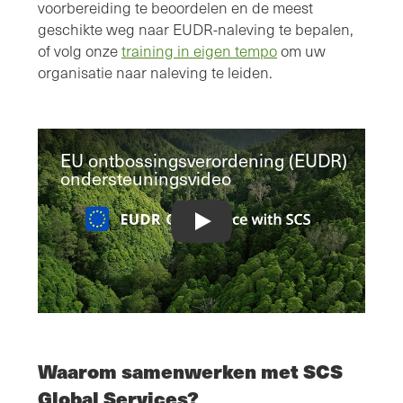
voorbereiding te beoordelen en de meest
geschikte weg naar EUDR-naleving te bepalen,
of volg onze
training in eigen tempo
om uw
organisatie naar naleving te leiden.
EU ontbossingsverordening (EUDR)
ondersteuningsvideo
European Union Deforestation Regul
Waarom samenwerken met SCS
Global Services?