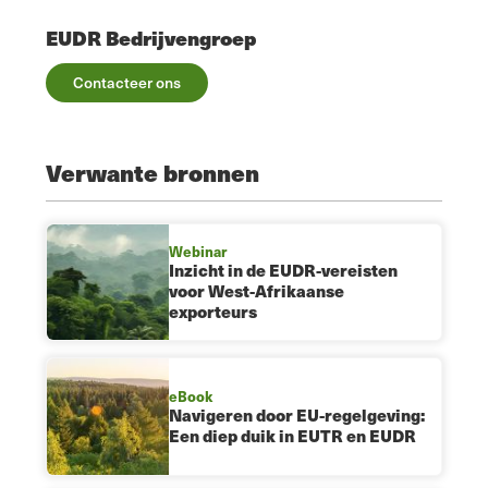
EUDR Bedrijvengroep
Contacteer ons
Verwante bronnen
Webinar
Inzicht in de EUDR-vereisten
voor West-Afrikaanse
exporteurs
eBook
Navigeren door EU-regelgeving:
Een diep duik in EUTR en EUDR