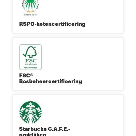
RSPO-ketencertificering
FSC®
Bosbeheercertificering
Starbucks C.A.F.E.-
praktijken