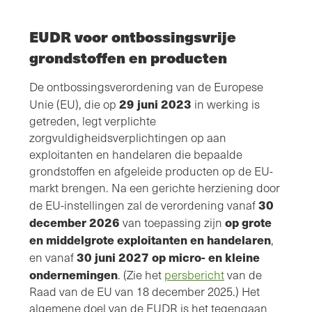
EUDR voor ontbossingsvrije
grondstoffen en producten
De ontbossingsverordening van de Europese
29 juni 2023
Unie (EU), die op
in werking is
getreden, legt verplichte
zorgvuldigheidsverplichtingen op aan
exploitanten en handelaren die bepaalde
grondstoffen en afgeleide producten op de EU-
markt brengen. Na een gerichte herziening door
30
de EU-instellingen zal de verordening vanaf
december 2026
op grote
van toepassing zijn
en middelgrote exploitanten en handelaren
,
30 juni 2027 op micro- en kleine
en vanaf
ondernemingen
. (Zie het
persbericht
van de
Raad van de EU van 18 december 2025.) Het
algemene doel van de EUDR is het tegengaan