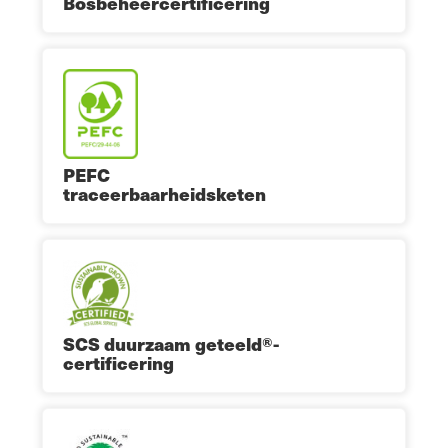
Bosbeheercertificering
PEFC
traceerbaarheidsketen
SCS duurzaam geteeld®-
certificering