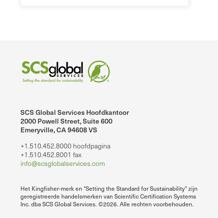
SCS Global Services Hoofdkantoor
2000 Powell Street, Suite 600
Emeryville, CA 94608 VS
+1.510.452.8000 hoofdpagina
+1.510.452.8001 fax
info@scsglobalservices.com
Het Kingfisher-merk en "Setting the Standard for Sustainability" zijn
geregistreerde handelsmerken van Scientific Certification Systems
Inc. dba SCS Global Services. ©2026. Alle rechten voorbehouden.