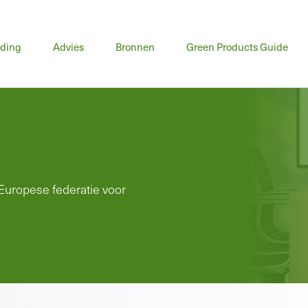
fdmenu
iding
Advies
Bronnen
Green Products Guide
Europese federatie voor