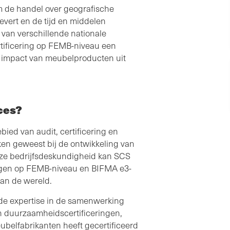
m de handel over geografische
vert en de tijd en middelen
 van verschillende nationale
tificering op FEMB-niveau een
 impact van meubelproducten uit
ces?
ied van audit, certificering en
ken geweest bij de ontwikkeling van
onze bedrijfsdeskundigheid kan SCS
ingen op FEMB-niveau en BIFMA e3-
van de wereld.
de expertise in de samenwerking
n duurzaamheidscertificeringen,
meubelfabrikanten heeft gecertificeerd