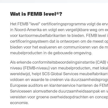
Wat is FEMB level®?
Het FEMB "level" certificeringsprogramma volgt de er
in Noord-Amerika en volgt een vergelijkbare weg om een
voor kantoormeubelfabrikanten te bieden. FEMB level
certificeringssysteem dat is ontworpen om de meest o
bieden voor het evalueren en communiceren van de mil
meubelproducten in de gebouwde omgeving.
Als erkende conformiteitsbeoordelingsinstantie (CAB) 
niveau (FEMB-niveau) van meubelproducten, met lokal
wereldwijd, helpt SCS Global Services meubelfabrikan
voldoen en waarde te creëren via duurzaamheidsprog
Europese auditors en klantenservice hanteren de FEM
Serviceseen alomvattende duurzaamheidsaanpak en v
vereisten voor groene overheidsopdrachten en concept
economie.