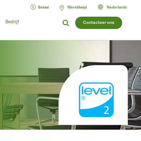
Betaal
Wereldwijd
Nederlands
Bedrijf
Contacteer ons