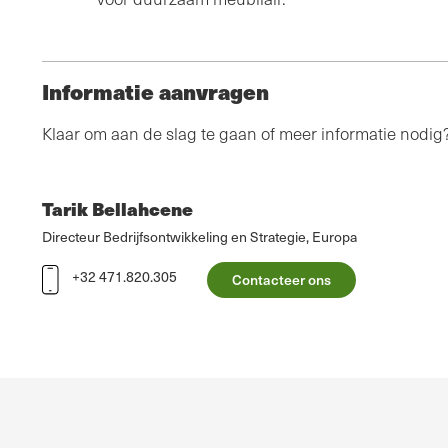
Informatie aanvragen
Klaar om aan de slag te gaan of meer informatie nodi
Tarik Bellahcene
Directeur Bedrijfsontwikkeling en Strategie, Europa
+32 471.820.305
Contacteer ons