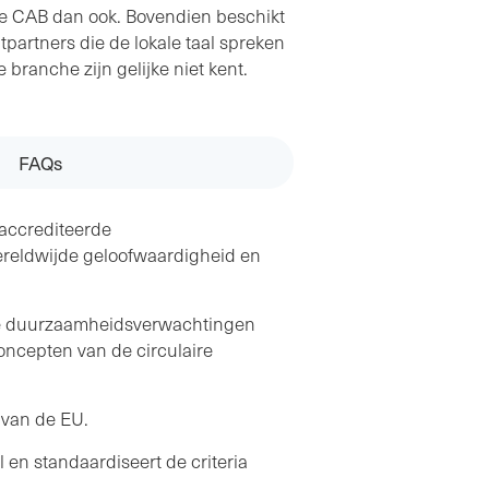
 CAB dan ook. Bovendien beschikt
partners die de lokale taal spreken
 branche zijn gelijke niet kent.
FAQs
eaccrediteerde
reldwijde geloofwaardigheid en
ese duurzaamheidsverwachtingen
oncepten van de circulaire
 van de EU.
en standaardiseert de criteria