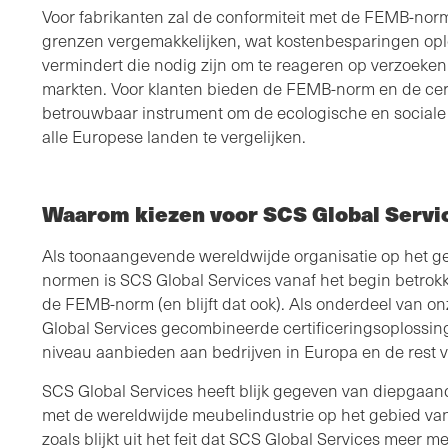
Voor fabrikanten zal de conformiteit met de FEMB-nor
grenzen vergemakkelijken, wat kostenbesparingen ople
vermindert die nodig zijn om te reageren op verzoeken
markten. Voor klanten bieden de FEMB-norm en de cer
betrouwbaar instrument om de ecologische en sociale
alle Europese landen te vergelijken.
Waarom kiezen voor SCS Global Servi
Als toonaangevende wereldwijde organisatie op het geb
normen is SCS Global Services vanaf het begin betrok
de FEMB-norm (en blijft dat ook). Als onderdeel van 
Global Services gecombineerde certificeringsoploss
niveau aanbieden aan bedrijven in Europa en de rest 
SCS Global Services heeft blijk gegeven van diepgaan
met de wereldwijde meubelindustrie op het gebied va
zoals blijkt uit het feit dat SCS Global Services meer 