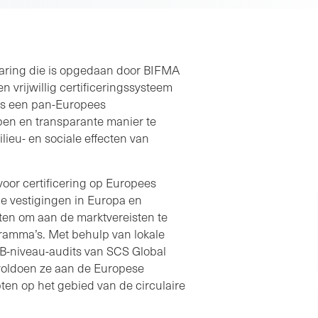
varing die is opgedaan door BIFMA
 vrijwillig certificeringssysteem
 is een pan-Europees
pen en transparante manier te
ieu- en sociale effecten van
voor certificering op Europees
e vestigingen in Europa en
ten om aan de marktvereisten te
ramma’s. Met behulp van lokale
B-niveau-audits van SCS Global
oldoen ze aan de Europese
en op het gebied van de circulaire