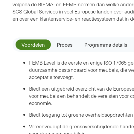
volgens de BIFMA- en FEMB-normen dan welke andere
SCS Global Services in veel Europese landen over audit
en over een klantenservice- en reactiesysteem dat in de
Voordelen
Proces
Programma details
FEMB Level is de eerste en enige ISO 17065 g
duurzaamheidsstandaard voor meubels, die we
acceptatie toevoegt.
Biedt een uitgebreid overzicht van de Europ
voor meubels en behandelt de vereisten voor c
economie.
Biedt toegang tot groene overheidsopdrachten
Vereenvoudigt de grensoverschrijdende handel 
voor duurzaam meubilair.