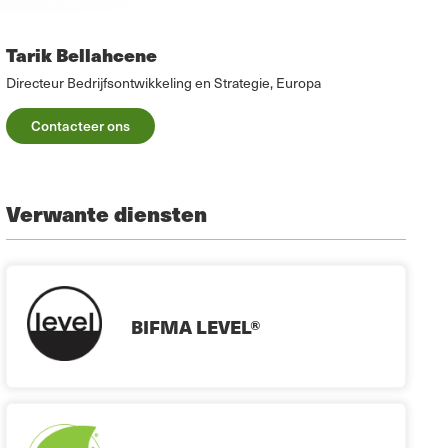
Tarik Bellahcene
Directeur Bedrijfsontwikkeling en Strategie, Europa
Contacteer ons
Verwante diensten
BIFMA LEVEL®