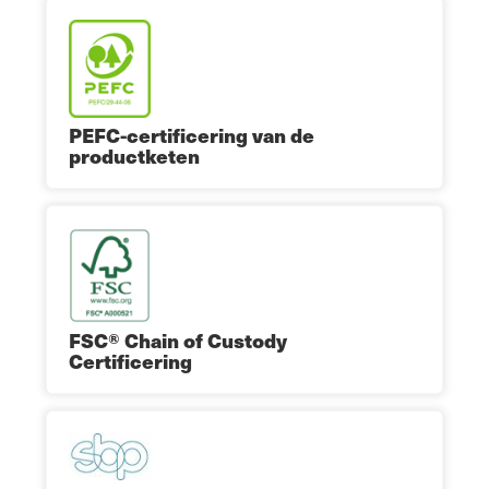
PEFC-certificering van de
productketen
FSC® Chain of Custody
Certificering