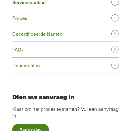
Service-aanbod
Proces
Gecertificeerde klanten
FAQs
Documenten
Dien uw aanvraag in
Klaar om het proces te starten? Vul een aanvraag
in.
Aan de slag