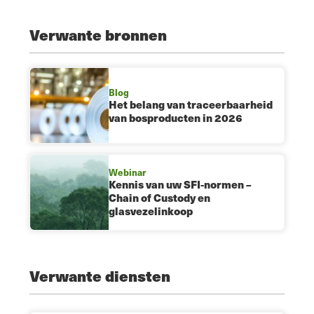
Verwante bronnen
Blog
Het belang van traceerbaarheid
van bosproducten in 2026
Webinar
Kennis van uw SFI-normen –
Chain of Custody en
glasvezelinkoop
Verwante diensten