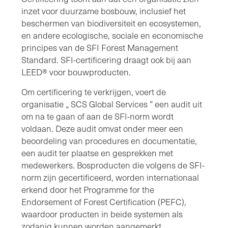
inzet voor duurzame bosbouw, inclusief het
beschermen van biodiversiteit en ecosystemen,
en andere ecologische, sociale en economische
principes van de SFI Forest Management
Standard. SFI-certificering draagt ook bij aan
LEED® voor bouwproducten.
Om certificering te verkrijgen, voert de
organisatie „ SCS Global Services ” een audit uit
om na te gaan of aan de SFI-norm wordt
voldaan. Deze audit omvat onder meer een
beoordeling van procedures en documentatie,
een audit ter plaatse en gesprekken met
medewerkers. Bosproducten die volgens de SFI-
norm zijn gecertificeerd, worden internationaal
erkend door het Programme for the
Endorsement of Forest Certification (PEFC),
waardoor producten in beide systemen als
zodanig kunnen worden aangemerkt.