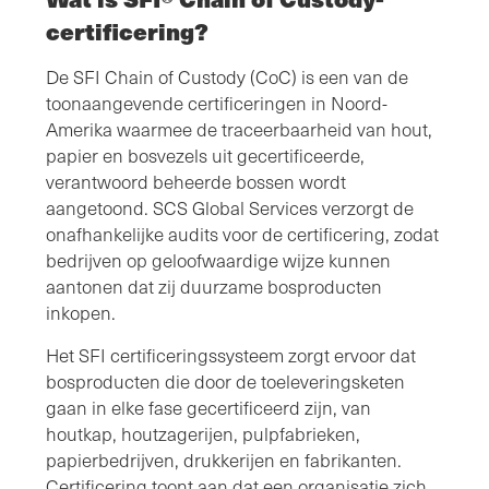
certificering?
De SFI Chain of Custody (CoC) is een van de
toonaangevende certificeringen in Noord-
Amerika waarmee de traceerbaarheid van hout,
papier en bosvezels uit gecertificeerde,
verantwoord beheerde bossen wordt
aangetoond. SCS Global Services verzorgt de
onafhankelijke audits voor de certificering, zodat
bedrijven op geloofwaardige wijze kunnen
aantonen dat zij duurzame bosproducten
inkopen.
Het SFI certificeringssysteem zorgt ervoor dat
bosproducten die door de toeleveringsketen
gaan in elke fase gecertificeerd zijn, van
houtkap, houtzagerijen, pulpfabrieken,
papierbedrijven, drukkerijen en fabrikanten.
Certificering toont aan dat een organisatie zich