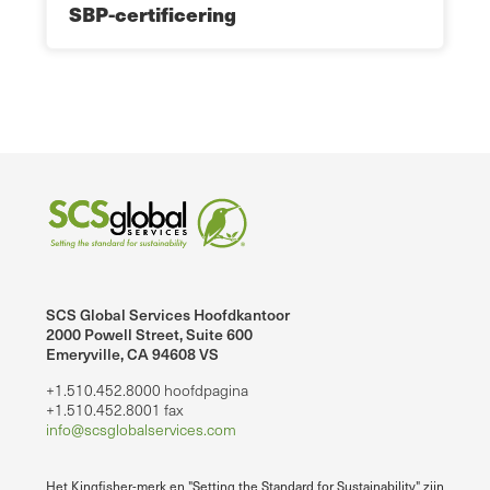
SBP-certificering
SCS Global Services Hoofdkantoor
2000 Powell Street, Suite 600
Emeryville, CA 94608 VS
+1.510.452.8000 hoofdpagina
+1.510.452.8001 fax
info@scsglobalservices.com
Het Kingfisher-merk en "Setting the Standard for Sustainability" zijn