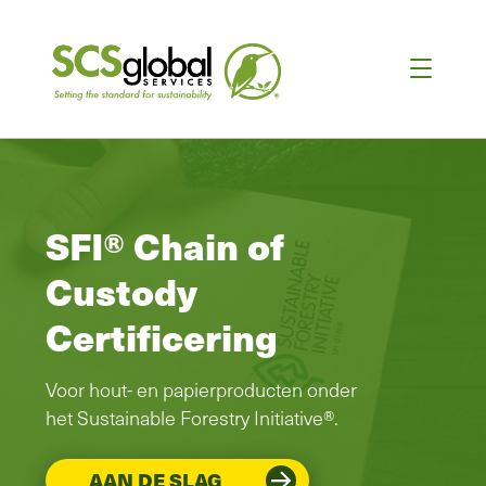
SFI® Chain of
Custody
Certificering
Voor hout- en papierproducten onder
het Sustainable Forestry Initiative®.
AAN DE SLAG