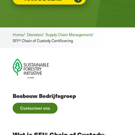
Home
/
Diensten
/
Supply Chain Management
/
SFI® Chain of Custody Certificering
Bosbouw Bedrijfsgroep
Contacteer ons
Wat is SFI® Chain of Custody-