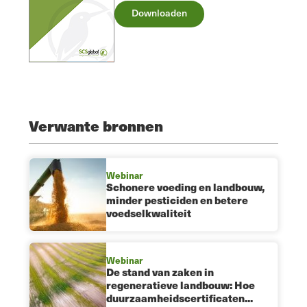
Downloaden
Verwante bronnen
Webinar
Schonere voeding en landbouw,
minder pesticiden en betere
voedselkwaliteit
Webinar
De stand van zaken in
regeneratieve landbouw: Hoe
duurzaamheidscertificaten...