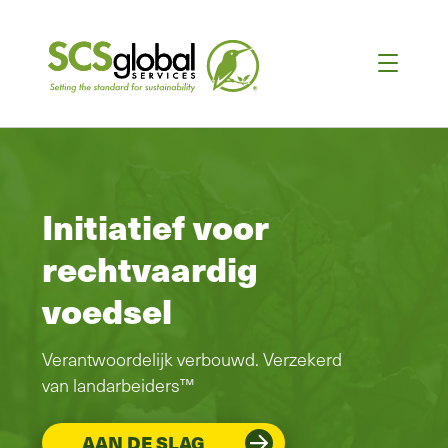
Initiatief voor
rechtvaardig
voedsel
Verantwoordelijk verbouwd. Verzekerd
van landarbeiders™
AAN DE SLAG