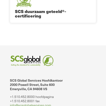
SCS duurzaam geteeld®-
certificering
SCS Global Services Hoofdkantoor
2000 Powell Street, Suite 600
Emeryville, CA 94608 VS
+1.510.452.8000 hoofdpagina
+1.510.452.8001 fax
info@scsglobalservices.com