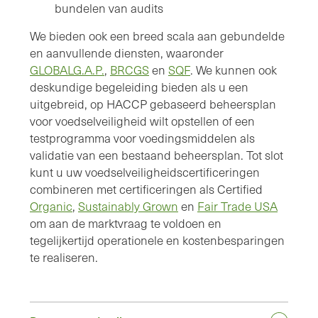
bundelen van audits
We bieden ook een breed scala aan gebundelde
en aanvullende diensten, waaronder
GLOBALG.A.P.
,
BRCGS
en
SQF
. We kunnen ook
deskundige begeleiding bieden als u een
uitgebreid, op HACCP gebaseerd beheersplan
voor voedselveiligheid wilt opstellen of een
testprogramma voor voedingsmiddelen als
validatie van een bestaand beheersplan. Tot slot
kunt u uw voedselveiligheidscertificeringen
combineren met certificeringen als Certified
Organic
,
Sustainably Grown
en
Fair Trade USA
om aan de marktvraag te voldoen en
tegelijkertijd operationele en kostenbesparingen
te realiseren.