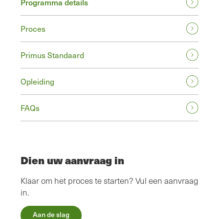
Programma details
Proces
Primus Standaard
Opleiding
FAQs
Dien uw aanvraag in
Klaar om het proces te starten? Vul een aanvraag
in.
Aan de slag