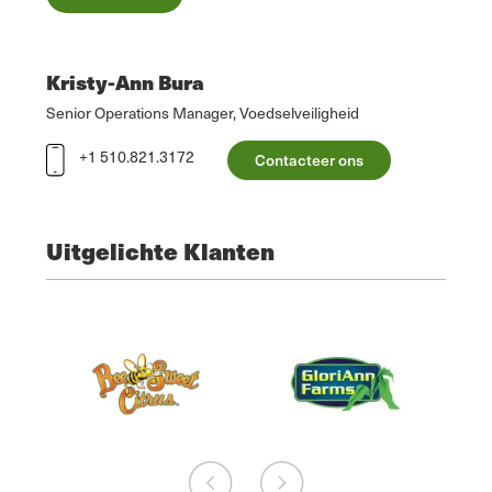
Kristy-Ann Bura
Senior Operations Manager, Voedselveiligheid
+1 510.821.3172
Contacteer ons
Uitgelichte Klanten