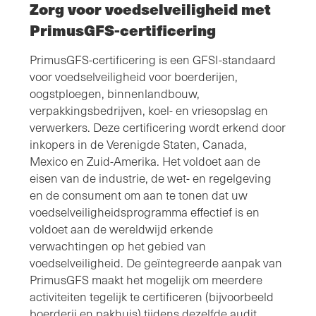
Zorg voor voedselveiligheid met
PrimusGFS-certificering
PrimusGFS-certificering is een GFSI-standaard
voor voedselveiligheid voor boerderijen,
oogstploegen, binnenlandbouw,
verpakkingsbedrijven, koel- en vriesopslag en
verwerkers. Deze certificering wordt erkend door
inkopers in de Verenigde Staten, Canada,
Mexico en Zuid-Amerika. Het voldoet aan de
eisen van de industrie, de wet- en regelgeving
en de consument om aan te tonen dat uw
voedselveiligheidsprogramma effectief is en
voldoet aan de wereldwijd erkende
verwachtingen op het gebied van
voedselveiligheid. De geïntegreerde aanpak van
PrimusGFS maakt het mogelijk om meerdere
activiteiten tegelijk te certificeren (bijvoorbeeld
boerderij en pakhuis) tijdens dezelfde audit,