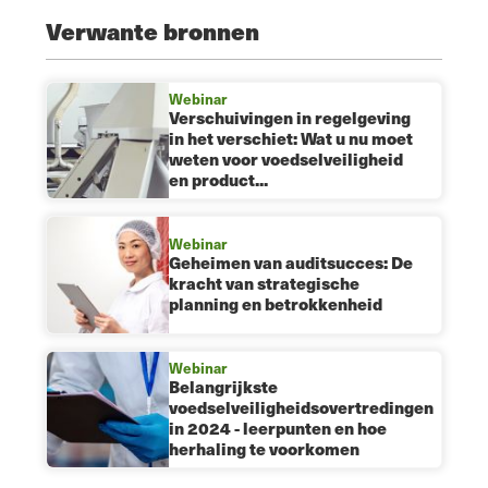
Verwante bronnen
Webinar
Verschuivingen in regelgeving
in het verschiet: Wat u nu moet
weten voor voedselveiligheid
en product...
Webinar
Geheimen van auditsucces: De
kracht van strategische
planning en betrokkenheid
Webinar
Belangrijkste
voedselveiligheidsovertredingen
in 2024 - leerpunten en hoe
herhaling te voorkomen