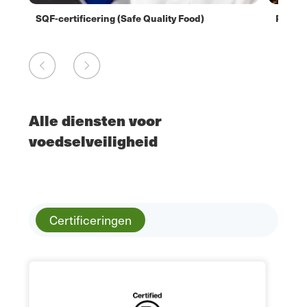
SQF-certificering (Safe Quality Food)
Primus
Alle diensten voor
voedselveiligheid
Certificeringen