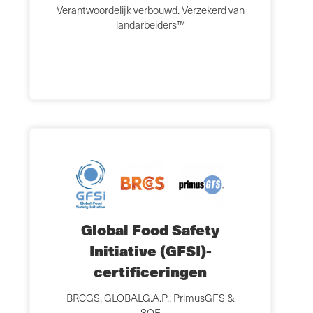
Verantwoordelijk verbouwd. Verzekerd van
landarbeiders™
Global Food Safety
Initiative (GFSI)-
certificeringen
BRCGS, GLOBALG.A.P., PrimusGFS &
SQF