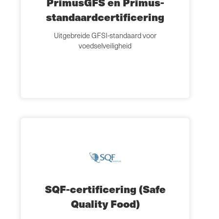
PrimusGFS en Primus-
standaardcertificering
Uitgebreide GFSI-standaard voor
voedselveiligheid
SQF-certificering (Safe
Quality Food)