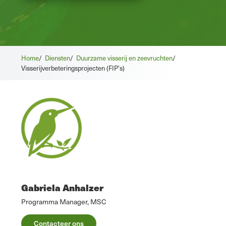
Home
/
Diensten
/
Duurzame visserij en zeevruchten
/
Visserijverbeteringsprojecten (FIP's)
Gabriela Anhalzer
Programma Manager, MSC
Contacteer ons