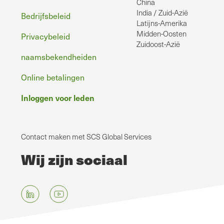
China
India / Zuid-Azië
Bedrijfsbeleid
Latijns-Amerika
Midden-Oosten
Privacybeleid
Zuidoost-Azië
naamsbekendheiden
Online betalingen
Inloggen voor leden
Contact maken met SCS Global Services
Wij zijn sociaal