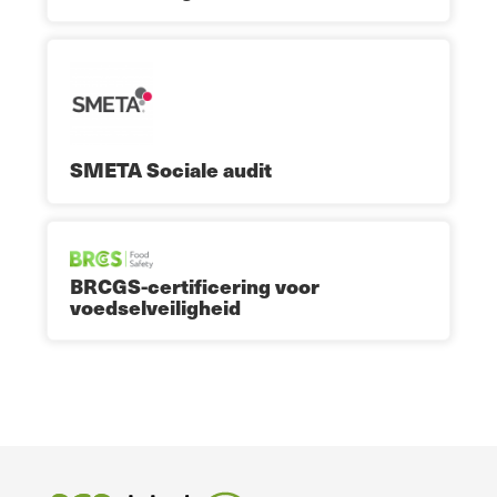
SMETA Sociale audit
BRCGS-certificering voor
voedselveiligheid