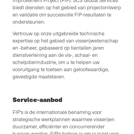
Improvement Project (FIP). SCS Global Services
biedt diensten op het gebied van projectontwerp
en validatie om succesvolle FIP-resultaten te
ondersteunen.
Vertrouw op onze uitgebreide technische
expertise op het gebied van visserijwetenschap
en -beheer, gebaseerd op tientallen jaren
dienstverlening aan de vis-, schaal- en
schelpdierindustrie, om u te helpen uw
vooruitgang te toetsen aan geloofwaardige,
gevestigde maatstaven.
Service-aanbod
FIP's is de internationale benaming voor
strategische werkplannen waarmee visserijen
duurzamer, efficiënter en concurrerender
kunnen worden. FIP's helpen je om je inzet voor