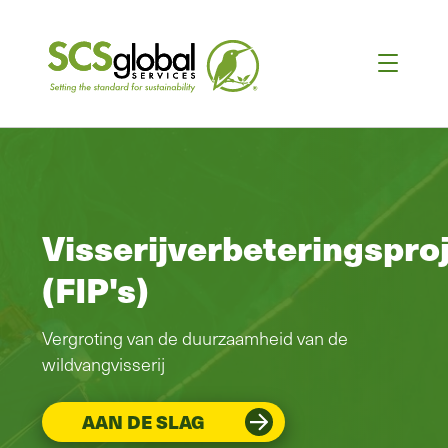
Visserijverbeteringspro
(FIP's)
Vergroting van de duurzaamheid van de
wildvangvisserij
AAN DE SLAG