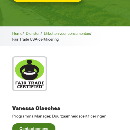
Home
/
Diensten
/
Etiketten voor consumenten
/
Fair Trade USA-certificering
Vanessa Olaechea
Programma Manager, Duurzaamheidscertificeringen
Contacteer ons