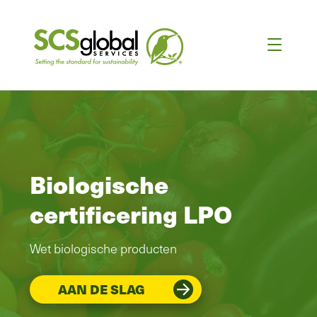
Biologische
certificering LPO
Wet biologische producten
AAN DE SLAG