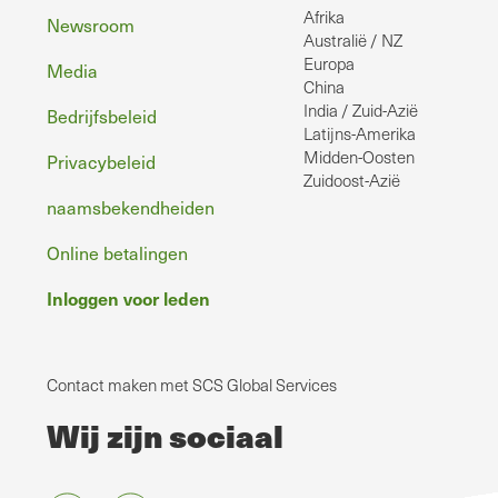
Afrika
Newsroom
Australië / NZ
Europa
Media
China
India / Zuid-Azië
Bedrijfsbeleid
Latijns-Amerika
Midden-Oosten
Privacybeleid
Zuidoost-Azië
naamsbekendheiden
Online betalingen
Inloggen voor leden
Contact maken met SCS Global Services
Wij zijn sociaal