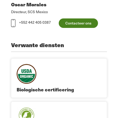
Oscar Morales
Directeur, SCS Mexico
+552 442 405 0387
Contacteer ons
Verwante diensten
Biologische certificering