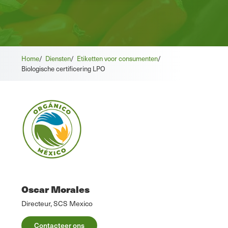
Home
/
Diensten
/
Etiketten voor consumenten
/
Biologische certificering LPO
Oscar Morales
Directeur, SCS Mexico
Contacteer ons