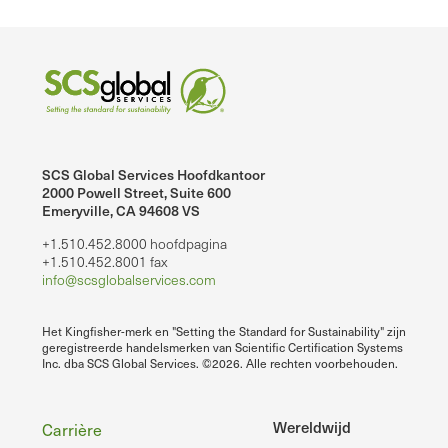
SCS Global Services Hoofdkantoor
2000 Powell Street, Suite 600
Emeryville, CA 94608 VS
+1.510.452.8000 hoofdpagina
+1.510.452.8001 fax
info@scsglobalservices.com
Het Kingfisher-merk en "Setting the Standard for Sustainability" zijn
geregistreerde handelsmerken van Scientific Certification Systems
Inc. dba SCS Global Services. ©2026. Alle rechten voorbehouden.
Voettekst
Wereldwijd
Carrière