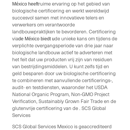
ruime ervaring op het gebied van
México heeft
biologische certificering en werkt wereldwijd
succesvol samen met innovatieve telers en
verwerkers om verantwoorde
landbouwpraktijken te bevorderen. Certificering
via
de unieke kans om tijdens de
de México biedt u
verplichte overgangsperiode van drie jaar naar
biologische landbouw actief te adverteren met
het feit dat uw producten vrij zijn van residuen
van bestrijdingsmiddelen. U kunt zelfs tijd en
geld besparen door uw biologische certificering
te combineren met aanvullende certificerings-,
audit- en testdiensten, waaronder het USDA
National Organic Program, Non-GMO Project
Verification, Sustainably Grown Fair Trade en de
glutenvrije certificering van de . SCS Global
Services
SCS Global Services Mexico is geaccrediteerd