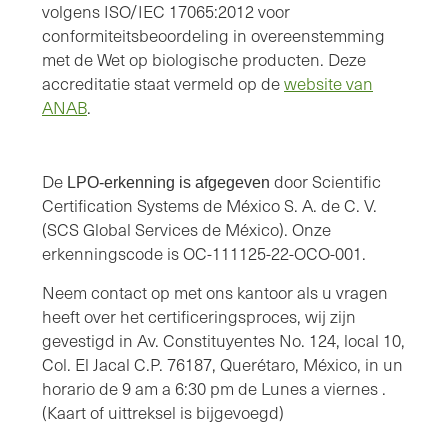
volgens ISO/IEC 17065:2012 voor
conformiteitsbeoordeling in overeenstemming
met de Wet op biologische producten. Deze
accreditatie staat vermeld op de
website van
ANAB
.
De
door Scientific
LPO-erkenning is afgegeven
Certification Systems de México S. A. de C. V.
(SCS Global Services de México). Onze
erkenningscode is OC-111125-22-OCO-001.
Neem contact op met ons kantoor als u vragen
heeft over het certificeringsproces, wij zijn
gevestigd in Av. Constituyentes No. 124, local 10,
Col. El Jacal C.P. 76187, Querétaro, México, in un
horario de 9 am a 6:30 pm de Lunes a viernes .
(Kaart of uittreksel is bijgevoegd)