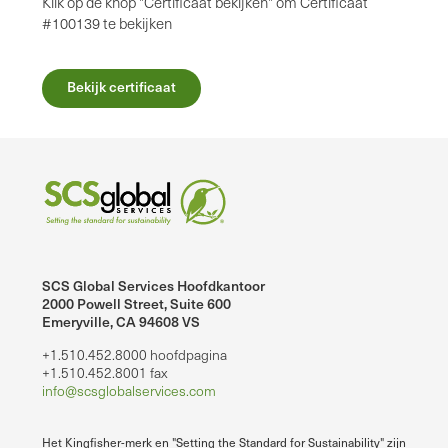
Klik op de knop "Certificaat bekijken" om Certificaat
#100139 te bekijken
Bekijk certificaat
SCS Global Services Hoofdkantoor
2000 Powell Street, Suite 600
Emeryville, CA 94608 VS
+1.510.452.8000 hoofdpagina
+1.510.452.8001 fax
info@scsglobalservices.com
Het Kingfisher-merk en "Setting the Standard for Sustainability" zijn