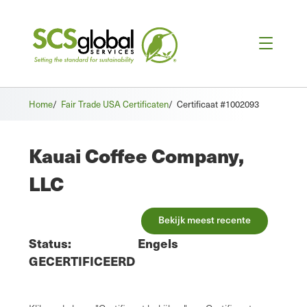
Home
/
Fair Trade USA Certificaten
/
Certificaat #1002093
Kauai Coffee Company,
LLC
Bekijk meest recente
Status:
Engels
GECERTIFICEERD