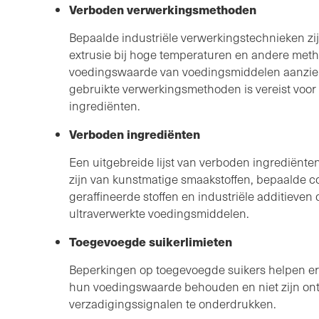
Verboden verwerkingsmethoden
Bepaalde industriële verwerkingstechnieken zi
extrusie bij hoge temperaturen en andere meth
voedingswaarde van voedingsmiddelen aanzienl
gebruikte verwerkingsmethoden is vereist voor
ingrediënten.
Verboden ingrediënten
Een uitgebreide lijst van verboden ingrediënten
zijn van kunstmatige smaakstoffen, bepaalde c
geraffineerde stoffen en industriële additieven
ultraverwerkte voedingsmiddelen.
Toegevoegde suikerlimieten
Beperkingen op toegevoegde suikers helpen er
hun voedingswaarde behouden en niet zijn on
verzadigingssignalen te onderdrukken.