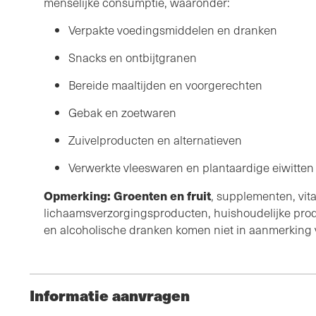
menselijke consumptie, waaronder:
Verpakte voedingsmiddelen en dranken
Snacks en ontbijtgranen
Bereide maaltijden en voorgerechten
Gebak en zoetwaren
Zuivelproducten en alternatieven
Verwerkte vleeswaren en plantaardige eiwitte
Opmerking: Groenten en fruit
, supplementen, vit
lichaamsverzorgingsproducten, huishoudelijke prod
en alcoholische dranken komen niet in aanmerking v
Informatie aanvragen