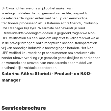
Bij Olyra richten we ons altijd op het maken van
voedingsmiddelen die zijn gemaakt van echte, zorgvuldig
geselecteerde ingrediënten met behulp van eenvoudige,
traditionele processen", aldus Katerina Aithra Sterioti, Product &
R&D Manager bij Olyra. "Naarmate het bewustzijn rond
ultraverwerkte voedingsmiddelen is gegroeid, zagen we Non-
UPF Verification als een kans om objectief te valideren wat we al
in de praktijk brengen: onze recepturen schoon, transparant en
vrij van onnodige industriële toevoegingen houden. Het Non-
UPF Verified-keurmerk helpt consumenten om producten die
zonder ultraverwerking zijn gemaakt gemakkelijker te herkennen
en versterkt ons streven naar transparantie door middel van
onafhankelijke validatie door derden.
Katerina Aithra Sterioti - Product- en R&D-
manager
Servicebrochure