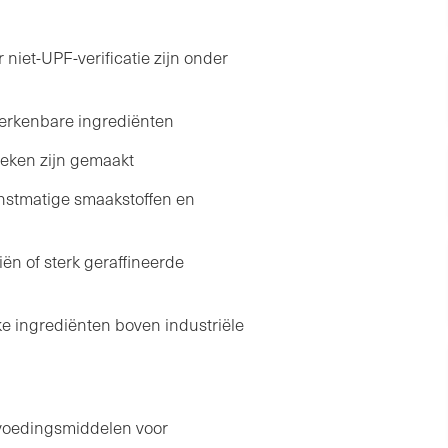
iet-UPF-verificatie zijn onder
erkenbare ingrediënten
eken zijn gemaakt
nstmatige smaakstoffen en
n of sterk geraffineerde
e ingrediënten boven industriële
r voedingsmiddelen voor