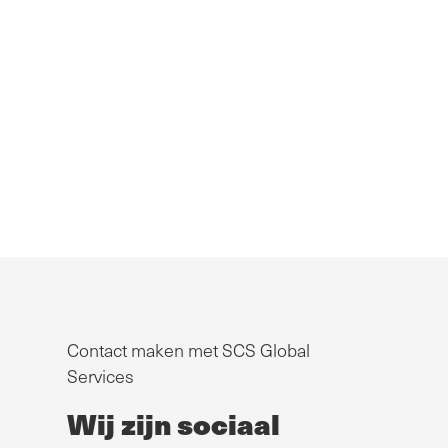
Contact maken met SCS Global
Services
Wij zijn sociaal