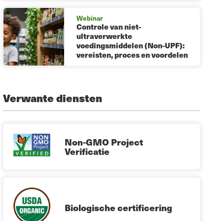
Webinar
Controle van niet-
ultraverwerkte
voedingsmiddelen (Non-UPF):
vereisten, proces en voordelen
Verwante diensten
Non-GMO Project
Verificatie
Biologische certificering