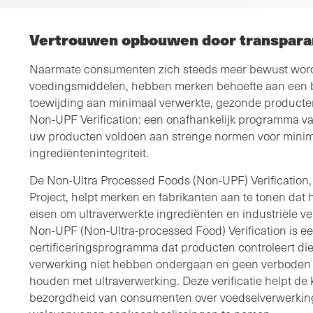
Vertrouwen opbouwen door transpara
Naarmate consumenten zich steeds meer bewust word
voedingsmiddelen, hebben merken behoefte aan een
toewijding aan minimaal verwerkte, gezonde producten
Non-UPF Verification: een onafhankelijk programma van
uw producten voldoen aan strenge normen voor minim
ingrediëntenintegriteit.
De Non-Ultra Processed Foods (Non-UPF) Verification
Project, helpt merken en fabrikanten aan te tonen da
eisen om ultraverwerkte ingrediënten en industriële 
Non-UPF (Non-Ultra-processed Food) Verification is ee
certificeringsprogramma dat producten controleert die
verwerking niet hebben ondergaan en geen verboden 
houden met ultraverwerking. Deze verificatie helpt de
bezorgdheid van consumenten over voedselverwerki