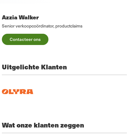
Azzia Walker
Senior verkoopcoördinator, productclaims
Contacteer ons
Uitgelichte Klanten
Wat onze klanten zeggen