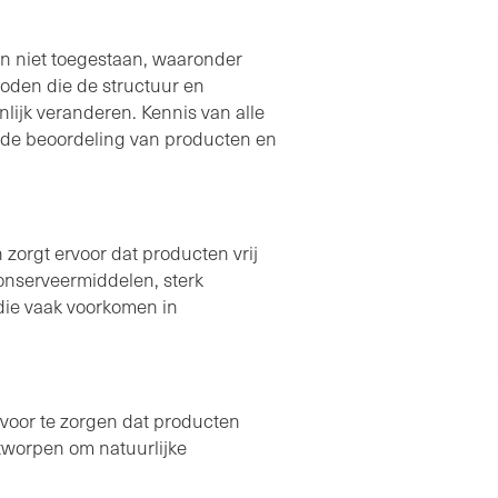
jn niet toegestaan, waaronder
oden die de structuur en
ijk veranderen. Kennis van alle
 de beoordeling van producten en
 zorgt ervoor dat producten vrij
onserveermiddelen, sterk
 die vaak voorkomen in
voor te zorgen dat producten
tworpen om natuurlijke