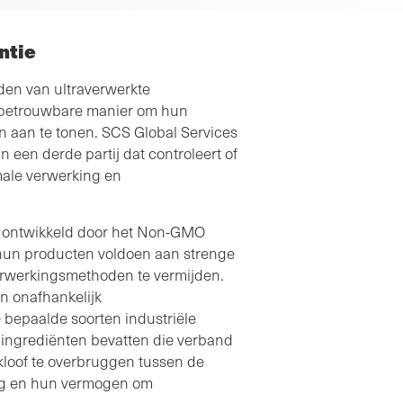
ntie
en van ultraverwerkte
 betrouwbare manier om hun
 aan te tonen. SCS Global Services
 een derde partij dat controleert of
ale verwerking en
, ontwikkeld door het Non-GMO
t hun producten voldoen aan strenge
verwerkingsmethoden te vermijden.
n onafhankelijk
 bepaalde soorten industriële
ingrediënten bevatten die verband
 kloof te overbruggen tussen de
ng en hun vermogen om