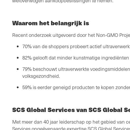
weloverwogen aankoopbeslissingen te nemen.
Waarom het belangrijk is
Recent onderzoek uitgevoerd door het Non-GMO Projec
70% van de shoppers probeert actief ultraverwerk
82% gelooft dat minder kunstmatige ingrediënten
79% beschouwt ultraverwerkte voedingsmiddelen 
volksgezondheid.
59% is eerder geneigd producten te kopen zonder
SCS Global Services van SCS Global S
Met meer dan 40 jaar leiderschap op het gebied van ce
Services ongeëvenaarde expertise SCS Global Servic