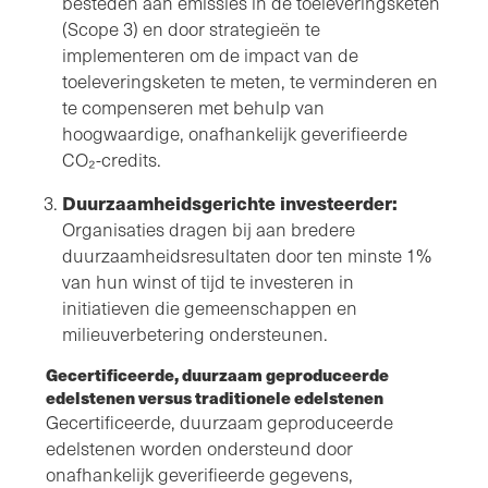
besteden aan emissies in de toeleveringsketen
(Scope 3) en door strategieën te
implementeren om de impact van de
toeleveringsketen te meten, te verminderen en
te compenseren met behulp van
hoogwaardige, onafhankelijk geverifieerde
CO₂-credits.
Duurzaamheidsgerichte investeerder:
Organisaties dragen bij aan bredere
duurzaamheidsresultaten door ten minste 1%
van hun winst of tijd te investeren in
initiatieven die gemeenschappen en
milieuverbetering ondersteunen.
Gecertificeerde, duurzaam geproduceerde
edelstenen versus traditionele edelstenen
Gecertificeerde, duurzaam geproduceerde
edelstenen worden ondersteund door
onafhankelijk geverifieerde gegevens,