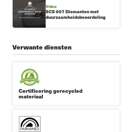
Video
SCS 007 Diamanten met
duurzaamheidsbeoordeling
Verwante diensten
Certificering gerecycled
materiaal