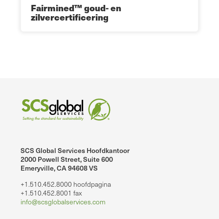
Fairmined™ goud- en
zilvercertificering
SCS Global Services Hoofdkantoor
2000 Powell Street, Suite 600
Emeryville, CA 94608 VS
+1.510.452.8000 hoofdpagina
+1.510.452.8001 fax
info@scsglobalservices.com