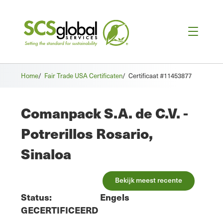
Home
/
Fair Trade USA Certificaten
/
Certificaat #11453877
Comanpack S.A. de C.V. -
Potrerillos Rosario,
Sinaloa
Bekijk meest recente
Status:
Engels
GECERTIFICEERD