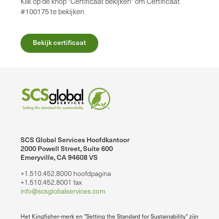
Klik op de knop "Certificaat bekijken" om Certificaat
#100175 te bekijken
Bekijk certificaat
SCS Global Services Hoofdkantoor
2000 Powell Street, Suite 600
Emeryville, CA 94608 VS
+1.510.452.8000 hoofdpagina
+1.510.452.8001 fax
info@scsglobalservices.com
Het Kingfisher-merk en "Setting the Standard for Sustainability" zijn