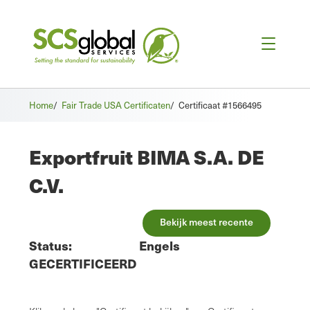
Home
/
Fair Trade USA Certificaten
/
Certificaat #1566495
Exportfruit BIMA S.A. DE
C.V.
Bekijk meest recente
Status:
Engels
GECERTIFICEERD