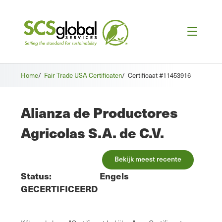
Home
/
Fair Trade USA Certificaten
/
Certificaat #11453916
Alianza de Productores
Agricolas S.A. de C.V.
Bekijk meest recente
Status:
Engels
GECERTIFICEERD