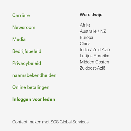
Voettekst
Wereldwijd
Carrière
Afrika
Newsroom
Australië / NZ
Europa
Media
China
India / Zuid-Azië
Bedrijfsbeleid
Latijns-Amerika
Midden-Oosten
Privacybeleid
Zuidoost-Azië
naamsbekendheiden
Online betalingen
Inloggen voor leden
Contact maken met SCS Global Services