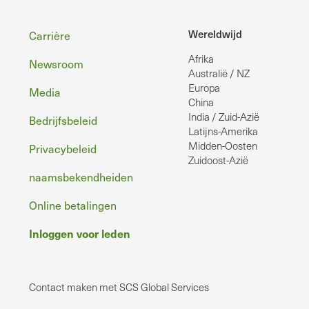
Voettekst
Wereldwijd
Carrière
Afrika
Newsroom
Australië / NZ
Europa
Media
China
India / Zuid-Azië
Bedrijfsbeleid
Latijns-Amerika
Midden-Oosten
Privacybeleid
Zuidoost-Azië
naamsbekendheiden
Online betalingen
Inloggen voor leden
Contact maken met SCS Global Services