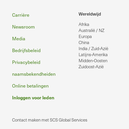
Voettekst
Wereldwijd
Carrière
Afrika
Newsroom
Australië / NZ
Europa
Media
China
India / Zuid-Azië
Bedrijfsbeleid
Latijns-Amerika
Midden-Oosten
Privacybeleid
Zuidoost-Azië
naamsbekendheiden
Online betalingen
Inloggen voor leden
Contact maken met SCS Global Services