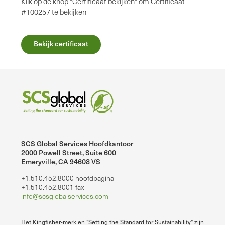
Klik op de knop "Certificaat bekijken" om Certificaat
#100257 te bekijken
Bekijk certificaat
SCS Global Services Hoofdkantoor
2000 Powell Street, Suite 600
Emeryville, CA 94608 VS
+1.510.452.8000 hoofdpagina
+1.510.452.8001 fax
info@scsglobalservices.com
Het Kingfisher-merk en "Setting the Standard for Sustainability" zijn