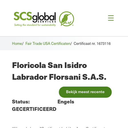
Home
/
Fair Trade USA Certificaten
/
Certificaat nr. 1673116
Floricola San Isidro
Labrador Florsani S.A.S.
Bekijk meest recente
Status:
Engels
GECERTIFICEERD