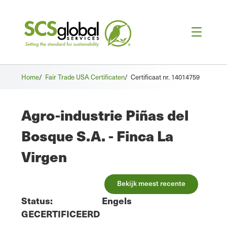
Home
/
Fair Trade USA Certificaten
/
Certificaat nr. 14014759
Agro-industrie Piñas del
Bosque S.A. - Finca La
Virgen
Bekijk meest recente
Status:
Engels
GECERTIFICEERD