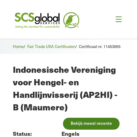
Home
/
Fair Trade USA Certificaten
/
Certificaat nr. 11453955
Indonesische Vereniging
voor Hengel- en
Handlijnvisserij (AP2HI) -
B (Maumere)
Bekijk meest recente
Status:
Engels