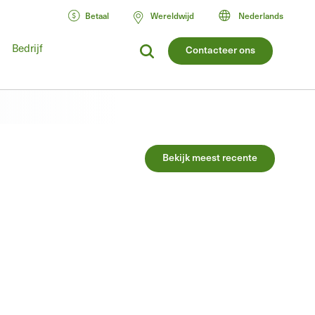
Betaal
Wereldwijd
Nederlands
Bedrijf
Contacteer ons
Bekijk meest recente