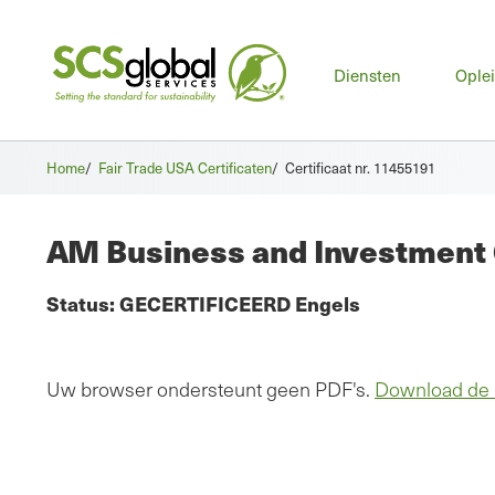
Hoo
Diensten
Ople
Home
/
Fair Trade USA Certificaten
/
Certificaat nr. 11455191
AM Business and Investment
Status:
GECERTIFICEERD
Engels
Uw browser ondersteunt geen PDF's.
Download de