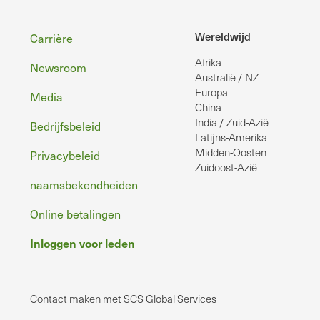
Voettekst
Wereldwijd
Carrière
Afrika
Newsroom
Australië / NZ
Europa
Media
China
India / Zuid-Azië
Bedrijfsbeleid
Latijns-Amerika
Midden-Oosten
Privacybeleid
Zuidoost-Azië
naamsbekendheiden
Online betalingen
Inloggen voor leden
Contact maken met SCS Global Services