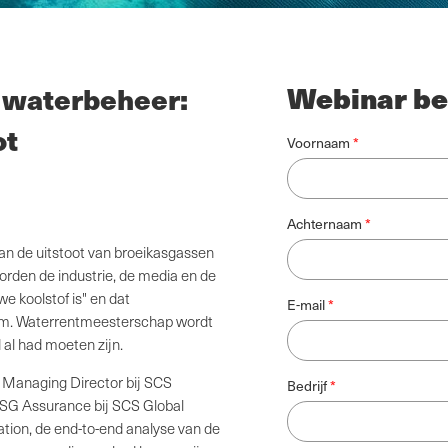
Webinar be
 waterbeheer:
ot
Voornaam
Achternaam
an de uitstoot van broeikasgassen
worden de industrie, de media en de
e koolstof is" en dat
E-mail
cuüm. Waterrentmeesterschap wordt
 al had moeten zijn.
 Managing Director bij SCS
Bedrijf
ESG Assurance bij SCS Global
tion, de end-to-end analyse van de