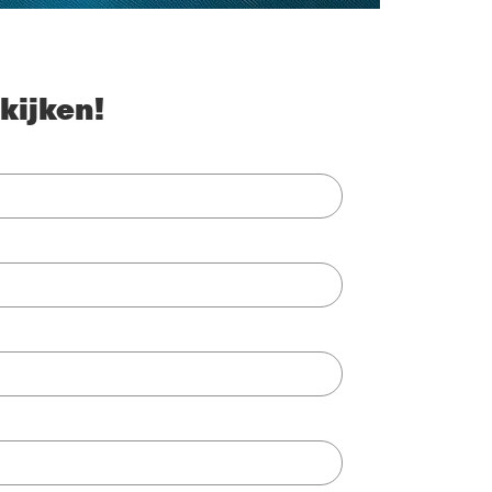
kijken!