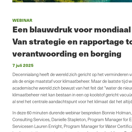
WEBINAR
Een blauwdruk voor mondiaal
Van strategie en rapportage t
verantwoording en borging
7 juli 2025
Decennialang heeft de wereld zich gericht op het verminderen v
als de enige maatstaf voor klimaatbeheer. Maar de laatste tijd 
academische wereld zich bewust van het feit dat "water de nieuw
klimaatbeheer niet kan bestaan in een op koolstof gericht va
al snel het centrale aandachtspunt voor het klimaat dat het altijd
In deze 60 minuten durende webinar bespreken Bonnie Holman,
Consulting Services, Danielle Stapleton, Program Manager for 
Servicesen Lauren Enright, Program Manager for Water Certifica