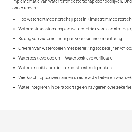
implementatie van waterrentmeesterschap door bedrijven. Ond
onder andere:
Hoe waterrentmeesterschap past in klimaatrentmeestersch
Waterrentmeesterschap en watermetriek vereisen strategie, 
Belang van waternulmetingen voor continue monitoring
Creëren van waterdoelen met betrekking tot bedrijf en/of loc
Waterpositieve doelen --- Waterpositieve verificatie
Waterbeschikbaarheid toekomstbestendig maken
Veerkracht opbouwen binnen directe activiteiten en waarde
Water integreren in de rapportage en navigeren over zekerhe