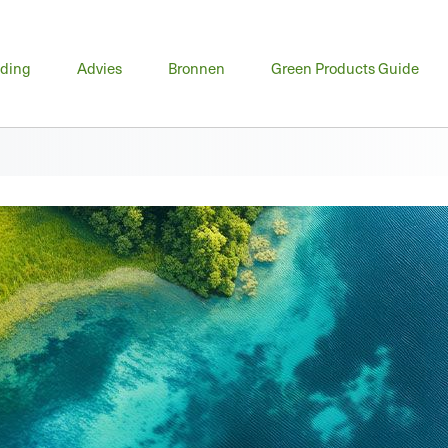
fdmenu
iding
Advies
Bronnen
Green Products Guide