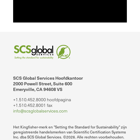
SCS Global Services Hoofdkantoor
2000 Powell Street, Suite 600
Emeryville, CA 94608 VS
+1.510.452.8000 hoofdpagina
+1.510.452.8001 fax
info@scsglobalservices.com
Het Kingfisher-merk en "Setting the Standard for Sustainability" zijn
geregistreerde handelsmerken van Scientific Certification Systems
Inc. dba SCS Global Services. ©2026. Alle rechten voorbehouden.