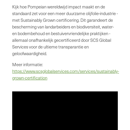
Kijk hoe Pompeian wereldwijd impact maakt en de
standaard zet voor een meer duurzame olijfolie-industrie -
met Sustainably Grown certificering. Dit garandeert de
bescherming van landarbeiders en biodiversiteit, water-
en bodembehoud en bestuivervriendelijke praktijken -
allemaal onafhankelijk gecertificeerd door SCS Global
Services voor de ultieme transparantie en
geloofwaardigheid.
Meer informatie:
https://www.scsglobalservices.com/services/sustainably-
grown-certification