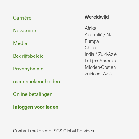
Voettekst
Wereldwijd
Carrière
Afrika
Newsroom
Australië / NZ
Europa
Media
China
India / Zuid-Azië
Bedrijfsbeleid
Latijns-Amerika
Midden-Oosten
Privacybeleid
Zuidoost-Azië
naamsbekendheiden
Online betalingen
Inloggen voor leden
Contact maken met SCS Global Services