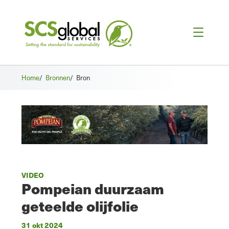
Home
/
Bronnen
/
Bron
VIDEO
Pompeian duurzaam
geteelde olijfolie
31 okt 2024