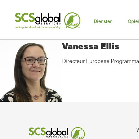
Hoo
Diensten
Ople
Vanessa Ellis
Directeur Europese Programma
W