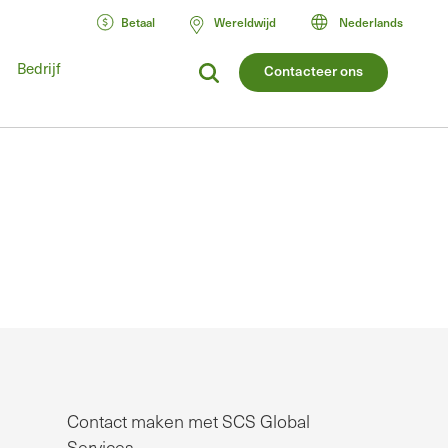
Betaal
Wereldwijd
Nederlands
Bedrijf
Contacteer ons
Contact maken met SCS Global
Services