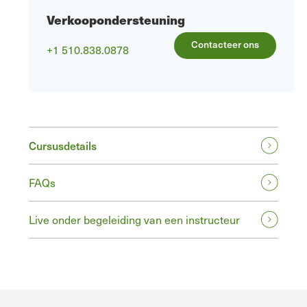
Verkoopondersteuning
Contacteer ons
+1 510.838.0878
Cursusdetails
FAQs
Live onder begeleiding van een instructeur