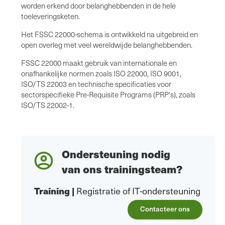
worden erkend door belanghebbenden in de hele
toeleveringsketen.
Het FSSC 22000-schema is ontwikkeld na uitgebreid en
open overleg met veel wereldwijde belanghebbenden.
FSSC 22000 maakt gebruik van internationale en
onafhankelijke normen zoals ISO 22000, ISO 9001,
ISO/TS 22003 en technische specificaties voor
sectorspecifieke Pre-Requisite Programs (PRP's), zoals
ISO/TS 22002-1.
Ondersteuning nodig
van ons trainingsteam?
Training
|
Registratie of IT-ondersteuning
Contacteer ons