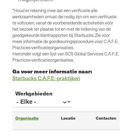
*Houd er rekening mee dat een verificatie alle
werkzaamheden omvat die nodig zijn om een verificatie
te voltooien, vanaf de voorbereidende activiteiten vóór
het bezoek ter plaatse tot en met de indiening van de
goedgekeurde klantrapporten bij Starbucks. Zie voor
meer informatie de goedkeuringsprocedure voor C.A.F.E.
Practices-verificatieorganisaties.
Hieronder volgt een lijst van SCS Global Services C.A.F.E.
Practices-verificatieorganisaties.
Ga voor meer informatie naar:
Starbucks C.A.F.E.-praktijken
Werkgebieden
Organisatie
Locatie
Contacten
E-