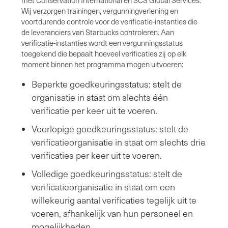
met Conservation International en SCS Global Services.
Wij verzorgen trainingen, vergunningverlening en
voortdurende controle voor de verificatie-instanties die
de leveranciers van Starbucks controleren. Aan
verificatie-instanties wordt een vergunningsstatus
toegekend die bepaalt hoeveel verificaties zij op elk
moment binnen het programma mogen uitvoeren:
Beperkte goedkeuringsstatus: stelt de
organisatie in staat om slechts één
verificatie per keer uit te voeren.
Voorlopige goedkeuringsstatus: stelt de
verificatieorganisatie in staat om slechts drie
verificaties per keer uit te voeren.
Volledige goedkeuringsstatus: stelt de
verificatieorganisatie in staat om een
willekeurig aantal verificaties tegelijk uit te
voeren, afhankelijk van hun personeel en
mogelijkheden.