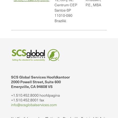
Centrum CEP
P.E., MBA
Santos-SP
11010-090
Brazilië
SCS Global Services Hoofdkantoor
2000 Powell Street, Suite 600
Emeryville, CA 94608 VS
+1.510.452.8000 hoofdpagina
+1.510.452.8001 fax
info@scsglobalservices.com