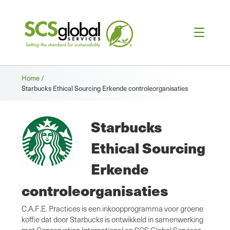
Broodkruimel
Home /
Starbucks Ethical Sourcing Erkende controleorganisaties
Starbucks
Ethical Sourcing
Erkende
controleorganisaties
C.A.F.E. Practices is een inkoopprogramma voor groene
koffie dat door Starbucks is ontwikkeld in samenwerking